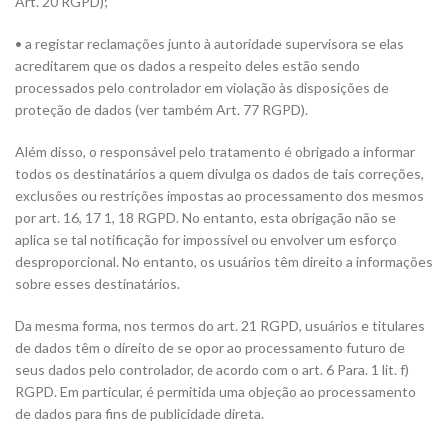
Art. 20 RGPD);
• a registar reclamações junto à autoridade supervisora ​​se elas
acreditarem que os dados a respeito deles estão sendo
processados ​​pelo controlador em violação às disposições de
proteção de dados (ver também Art. 77 RGPD).
Além disso, o responsável pelo tratamento é obrigado a informar
todos os destinatários a quem divulga os dados de tais correções,
exclusões ou restrições impostas ao processamento dos mesmos
por art. 16, 17 1, 18 RGPD. No entanto, esta obrigação não se
aplica se tal notificação for impossível ou envolver um esforço
desproporcional. No entanto, os usuários têm direito a informações
sobre esses destinatários.
Da mesma forma, nos termos do art. 21 RGPD, usuários e titulares
de dados têm o direito de se opor ao processamento futuro de
seus dados pelo controlador, de acordo com o art. 6 Para. 1 lit. f)
RGPD. Em particular, é permitida uma objeção ao processamento
de dados para fins de publicidade direta.