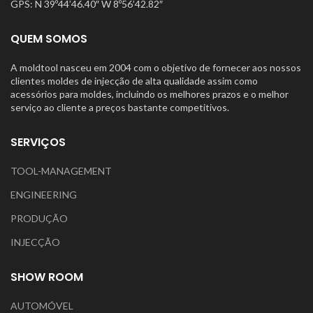
GPS: N 39º44’46.40″ W 8º56’42.82″
QUEM SOMOS
A moldtool nasceu em 2004 com o objetivo de fornecer aos nossos
clientes moldes de injecção de alta qualidade assim como
acessórios para moldes, incluindo os melhores prazos e o melhor
serviço ao cliente a preços bastante competitivos.
SERVIÇOS
TOOL-MANAGEMENT
ENGINEERING
PRODUÇÃO
INJECÇÃO
SHOW ROOM
AUTOMÓVEL