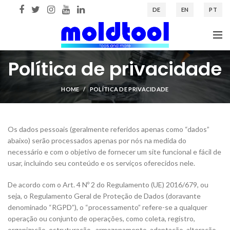
DE
EN
PT
Política de privacidade
HOME
POLÍTICA DE PRIVACIDADE
Os dados pessoais (geralmente referidos apenas como “dados”
abaixo) serão processados ​​apenas por nós na medida do
necessário e com o objetivo de fornecer um site funcional e fácil de
usar, incluindo seu conteúdo e os serviços oferecidos nele.
De acordo com o Art. 4 Nº 2 do Regulamento (UE) 2016/679, ou
seja, o Regulamento Geral de Proteção de Dados (doravante
denominado “RGPD”), o “processamento” refere-se a qualquer
operação ou conjunto de operações, como coleta, registro,
organização, estruturação , armazenamento, adaptação, alteração,