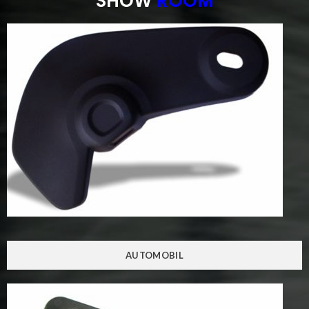
SHOW
ROOM
AUTOMOBIL