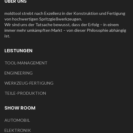
ÜBER UNS
moldtool strebt nach Exzellenz in der Konstruktion und Fertigung
von hochwertigen Spritzgießwerkzeugen.
Wir sind uns der Tatsache bewusst, dass der Erfolg – in einem
immer mehr umkämpften Markt – von dieser Philosophie abhängig
ist.
LEISTUNGEN
TOOL-MANAGEMENT
ENGINEERING
WERKZEUG-FERTIGUNG
TEILE-PRODUKTION
SHOW ROOM
AUTOMOBIL
ELEKTRONIK