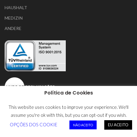
HAUSHALT
MEDIZIN
ANDERE
Política de Cookies
This website uses cookies to improve your experience. We'll
assume you're ok with this, but you can opt-out if you wish.
Datenschutzerklärung
OPÇÕES DOS COOKIE
EU ACEITO
NÃO ACEITO