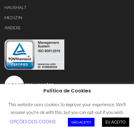
HAUSHALT
MEDIZIN
ANDERE
Política de Cookies
This website uses cookies to improve your experience. We'll
assume you're ok with this, but you can opt-out if you wish.
Datenschutzerklärung
OPÇÕES DOS COOKIE
EU ACEITO
NÃO ACEITO