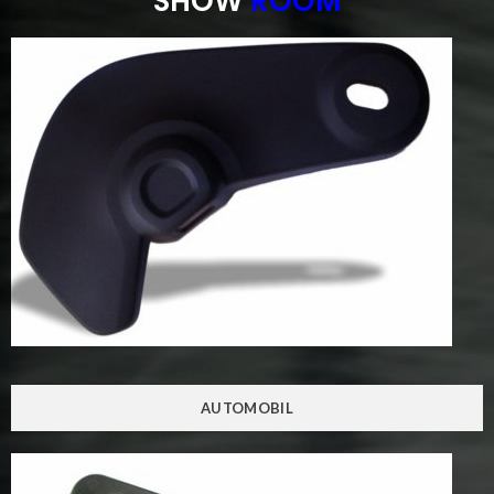
SHOW
ROOM
AUTOMOBIL