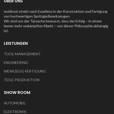
ÜBER UNS
moldtool strebt nach Exzellenz in der Konstruktion und Fertigung
von hochwertigen Spritzgießwerkzeugen.
Wir sind uns der Tatsache bewusst, dass der Erfolg – in einem
immer mehr umkämpften Markt – von dieser Philosophie abhängig
ist.
LEISTUNGEN
TOOL-MANAGEMENT
ENGINEERING
WERKZEUG-FERTIGUNG
TEILE-PRODUKTION
SHOW ROOM
AUTOMOBIL
ELEKTRONIK